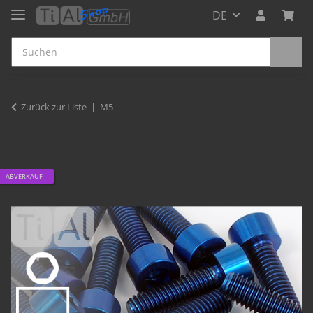
DE
Zurück zur Liste
M5
ABVERKAUF