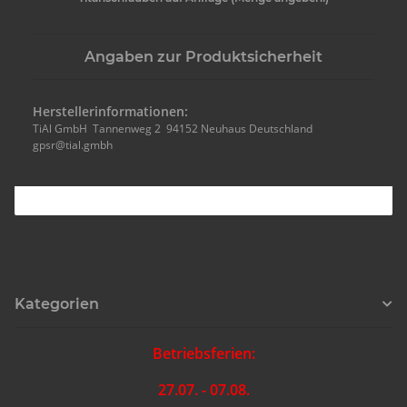
Angaben zur Produktsicherheit
Herstellerinformationen:
TiAl GmbH Tannenweg 2 94152 Neuhaus Deutschland
gpsr@tial.gmbh
Kategorien
Betriebsferien:
27.07. - 07.08.