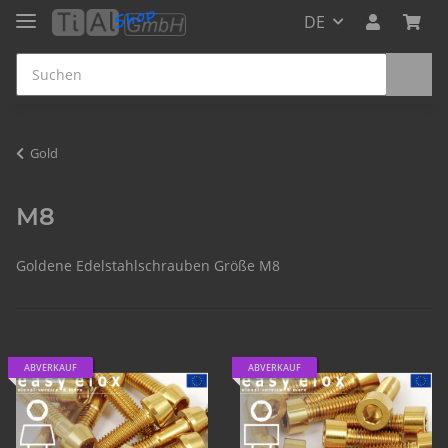
DE
Gold
M8
Goldene Edelstahlschrauben Größe M8
ABVERKAUF
ABVERKAUF