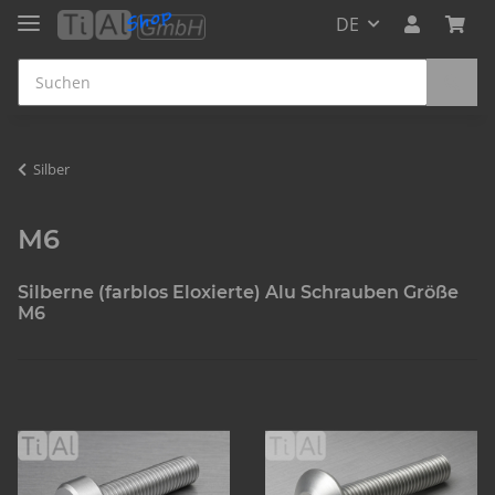
DE
Silber
M6
Silberne (farblos Eloxierte) Alu Schrauben Größe
M6