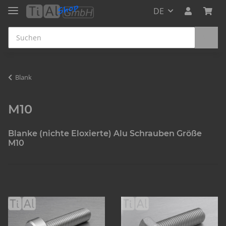
DE
Blank
M10
Blanke (nichte Eloxierte) Alu Schrauben Größe
M10