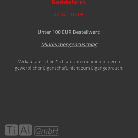
Betriebsferien:
27.07. - 07.08.
Unter 100 EUR Bestellwert:
Mindermengenzuschlag
Verkauf ausschließlich an Unternehmen in deren
gewerblicher Eigenschaft, nicht zum Eigengebrauch!