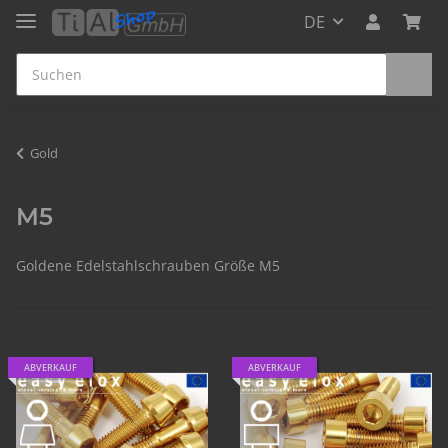
DE
Gold
M5
Goldene Edelstahlschrauben Größe M5
ABVERKAUF
ABVERKAUF