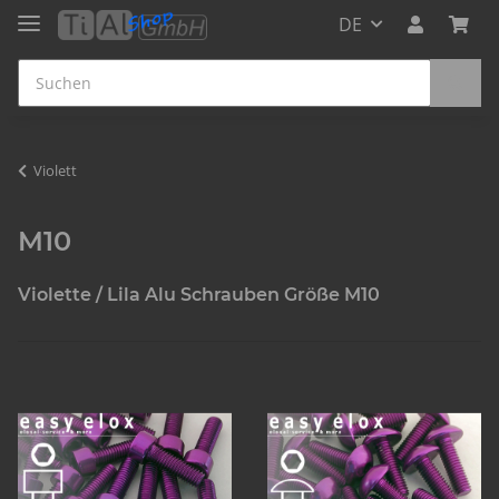
DE
Violett
M10
Violette / Lila Alu Schrauben Größe M10