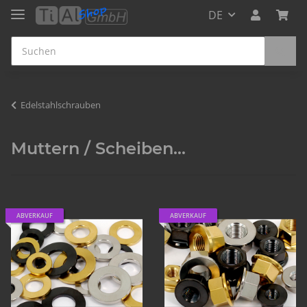
DE
Edelstahlschrauben
Muttern / Scheiben...
ABVERKAUF
ABVERKAUF