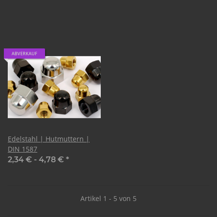
ABVERKAUF
Edelstahl | Hutmuttern |
DIN 1587
2,34 € -
4,78 €
*
Artikel 1 - 5 von 5