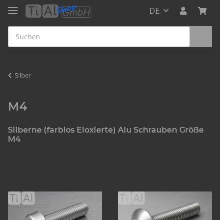
DE
Silber
M4
Silberne (farblos Eloxierte) Alu Schrauben Größe
M4