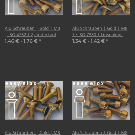
Alu Schrauben | Gold | M8
Alu Schrauben | Gold | M8
| ISO 4762 | Zylinderkopf
| ~ISO 7380 | Linsenkopf
1,46 € -
1,76 €
*
1,34 € -
1,42 €
*
Alu Schrauben | Gold | M8
Alu Schrauben | Gold | M8