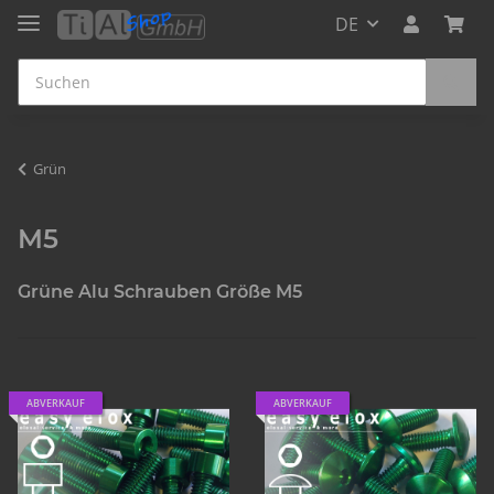
DE
Grün
M5
Grüne Alu Schrauben Größe M5
ABVERKAUF
ABVERKAUF