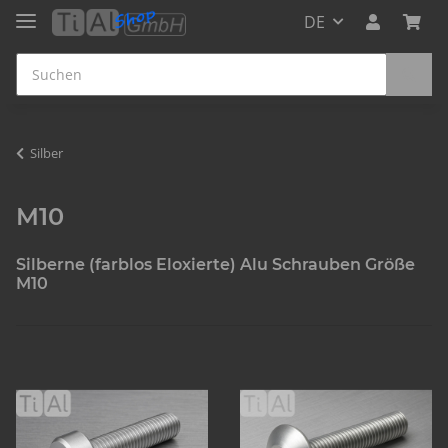
DE
Silber
M10
Silberne (farblos Eloxierte) Alu Schrauben Größe
M10