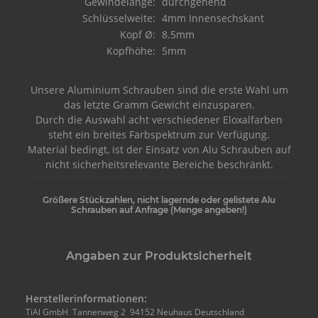
Gewindelänge:
durchgehend
Schlüsselweite:
4mm Innensechskant
Kopf Ø:
8.5mm
Kopfhöhe:
5mm
Unsere Aluminium Schrauben sind die erste Wahl um
das letzte Gramm Gewicht einzusparen.
Durch die Auswahl acht verschiedener Eloxalfarben
steht ein breites Farbspektrum zur Verfügung.
Material bedingt, ist der Einsatz von Alu Schrauben auf
nicht sicherheitsrelevante Bereiche beschränkt.
Größere Stückzahlen, nicht lagernde oder gelistete Alu
Schrauben auf Anfrage (Menge angeben!)
Angaben zur Produktsicherheit
Herstellerinformationen:
TiAl GmbH Tannenweg 2 94152 Neuhaus Deutschland