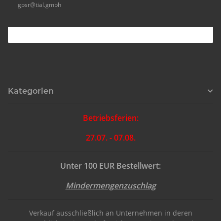
gpsr@tial.gmbh
Kategorien
Betriebsferien:
27.07. - 07.08.
Unter 100 EUR Bestellwert:
Mindermengenzuschlag
Verkauf ausschließlich an Unternehmen in deren