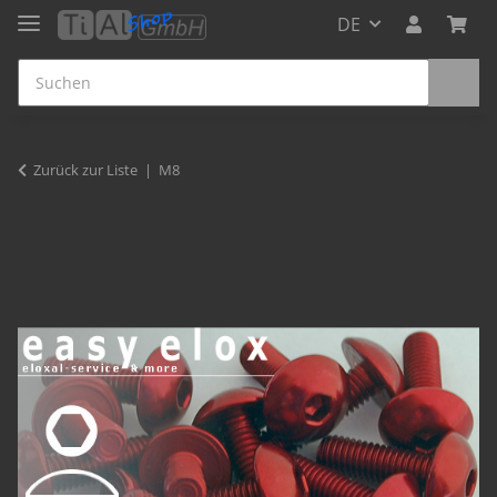
DE
Zurück zur Liste
M8