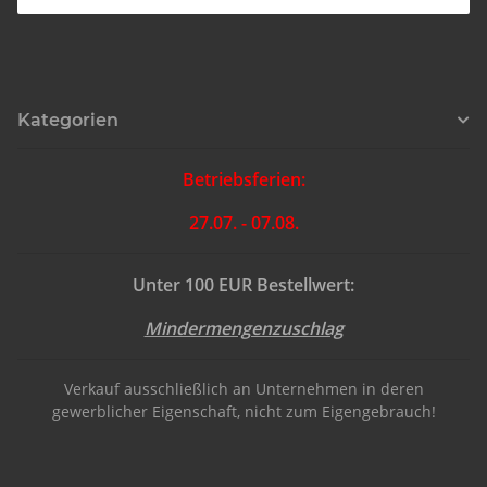
Kategorien
Betriebsferien:
27.07. - 07.08.
Unter 100 EUR Bestellwert:
Mindermengenzuschlag
Verkauf ausschließlich an Unternehmen in deren
gewerblicher Eigenschaft, nicht zum Eigengebrauch!