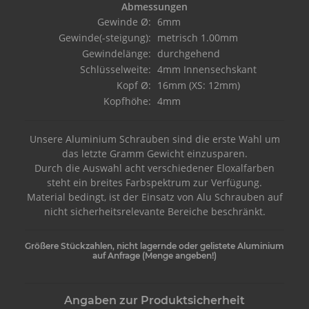
Abmessungen
Gewinde Ø:
6mm
Gewinde(-steigung):
metrisch 1.00mm
Gewindelänge:
durchgehend
Schlüsselweite:
4mm Innensechskant
Kopf Ø:
16mm (XS: 12mm)
Kopfhöhe:
4mm
Unsere Aluminium Schrauben sind die erste Wahl um
das letzte Gramm Gewicht einzusparen.
Durch die Auswahl acht verschiedener Eloxalfarben
steht ein breites Farbspektrum zur Verfügung.
Material bedingt, ist der Einsatz von Alu Schrauben auf
nicht sicherheitsrelevante Bereiche beschränkt.
Größere Stückzahlen, nicht lagernde oder gelistete Aluminium
auf Anfrage (Menge angeben!)
Angaben zur Produktsicherheit