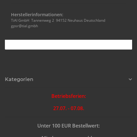
Herstellerinformationen:
TiAl GmbH Tannenweg 2 94152 Neuhaus Deutschland
gpsr@tial.gmbh
Kategorien
Betriebsferien:
27.07. - 07.08.
Unter 100 EUR Bestellwert: