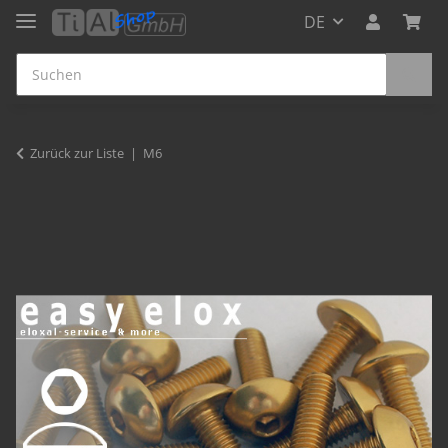
DE
Zurück zur Liste
M6