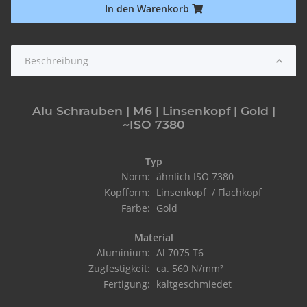
In den Warenkorb
Beschreibung
Alu Schrauben | M6 | Linsenkopf | Gold |
~ISO 7380
Typ
Norm:
ähnlich ISO 7380
Kopfform:
Linsenkopf / Flachkopf
Farbe:
Gold
Material
Aluminium:
Al 7075 T6
Zugfestigkeit:
ca. 560 N/mm²
Fertigung:
kaltgeschmiedet