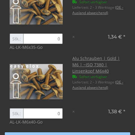
Sofort verfügbar
Lieferzeit:
2 - 3 Werktage
(DE -
Ausland abweichend)
×
1,34 €
*
Stk.:
AL-LK-M6x35-Go
Alu Schrauben | Gold |
M6 | ~ISO 7380 |
Linsenkopf M6x40
Sofort verfügbar
Lieferzeit:
2 - 3 Werktage
(DE -
Ausland abweichend)
×
1,38 €
*
Stk.:
AL-LK-M6x40-Go