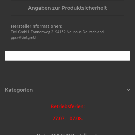
Angaben zur Produktsicherheit
Herstellerinformationen:
TiAl GmbH Tannenweg 2 94152 Neuhaus Deutschland
gpsr@tial.gmbh
Kategorien
Betriebsferien:
27.07. - 07.08.