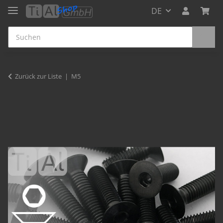
DE
Zurück zur Liste
M5