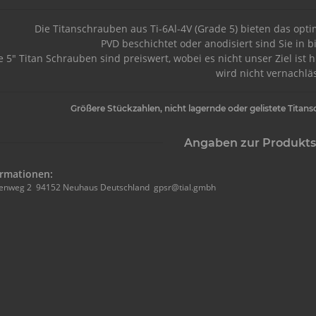
Die Titanschrauben aus Ti-6Al-4V (Grade 5) bieten das opti
PVD beschichtet oder anodisiert sind Sie in b
 5" Titan Schrauben sind preiswert, wobei es nicht unser Ziel ist 
wird nicht vernachläs
Größere Stückzahlen, nicht lagernde oder gelistete Titan
Angaben zur Produkts
ormationen:
enweg 2 94152 Neuhaus Deutschland gpsr@tial.gmbh