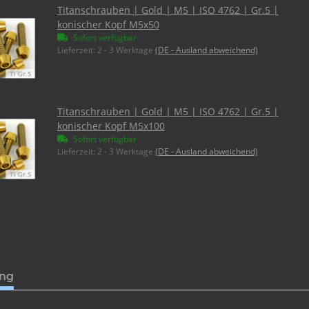
Titanschrauben | Gold | M5 | ISO 4762 | Gr.5 |
konischer Kopf M5x50
Sofort verfügbar
Lieferzeit:
2 - 3 Werktage
(DE - Ausland abweichend)
Titanschrauben | Gold | M5 | ISO 4762 | Gr.5 |
konischer Kopf M5x100
Sofort verfügbar
Lieferzeit:
2 - 3 Werktage
(DE - Ausland abweichend)
ung