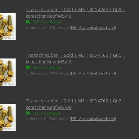
Titanschrauben | Gold | M5 | ISO 4762 | Gr.5 |
konischer Kopf M5x10
Sofort verfügbar
Lieferzeit:
2 - 3 Werktage
(DE - Ausland abweichend)
Titanschrauben | Gold | M5 | ISO 4762 | Gr.5 |
konischer Kopf M5x15
Sofort verfügbar
Lieferzeit:
2 - 3 Werktage
(DE - Ausland abweichend)
Titanschrauben | Gold | M5 | ISO 4762 | Gr.5 |
konischer Kopf M5x20
Sofort verfügbar
Lieferzeit:
2 - 3 Werktage
(DE - Ausland abweichend)