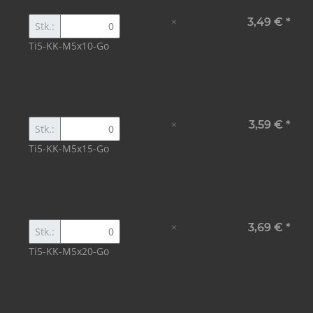
×
3,49 €
*
Stk.:
Ti5-KK-M5x10-Go
×
3,59 €
*
Stk.:
Ti5-KK-M5x15-Go
×
3,69 €
*
Stk.:
Ti5-KK-M5x20-Go