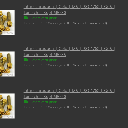
Titanschrauben | Gold | M5 | ISO 4762 | Gr.5 |
konischer Kopf M5x30
Sofort verfügbar
Lieferzeit:
2 - 3 Werktage
(DE - Ausland abweichend)
Titanschrauben | Gold | M5 | ISO 4762 | Gr.5 |
konischer Kopf M5x35
Sofort verfügbar
Lieferzeit:
2 - 3 Werktage
(DE - Ausland abweichend)
Titanschrauben | Gold | M5 | ISO 4762 | Gr.5 |
konischer Kopf M5x40
Sofort verfügbar
Lieferzeit:
2 - 3 Werktage
(DE - Ausland abweichend)