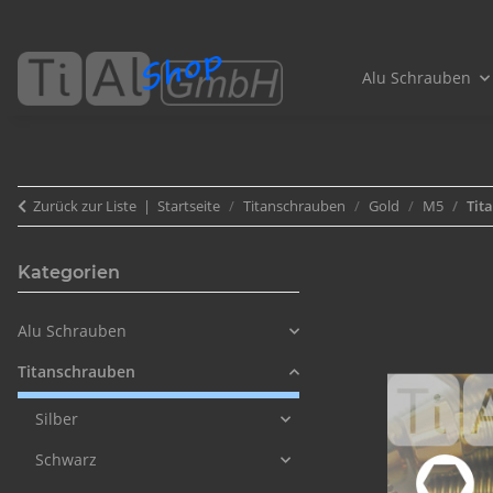
Alu Schrauben
Zurück zur Liste
Startseite
Titanschrauben
Gold
M5
Tit
Kategorien
Alu Schrauben
Titanschrauben
Silber
Schwarz