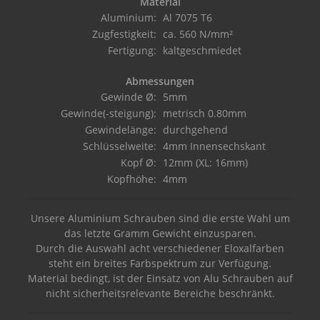
Material
Aluminium:
Al 7075 T6
Zugfestigkeit:
ca. 560 N/mm²
Fertigung:
kaltgeschmiedet
Abmessungen
Gewinde Ø:
5mm
Gewinde(-steigung):
metrisch 0.80mm
Gewindelänge:
durchgehend
Schlüsselweite:
4mm Innensechskant
Kopf Ø:
12mm (XL: 16mm)
Kopfhöhe:
4mm
Unsere Aluminium Schrauben sind die erste Wahl um
das letzte Gramm Gewicht einzusparen.
Durch die Auswahl acht verschiedener Eloxalfarben
steht ein breites Farbspektrum zur Verfügung.
Material bedingt, ist der Einsatz von Alu Schrauben auf
nicht sicherheitsrelevante Bereiche beschränkt.