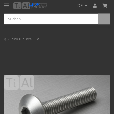
DE
Zurück zur Liste
M5