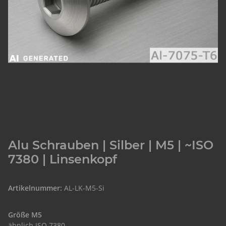
Alu Schrauben | Silber | M5 | ~ISO
7380 | Linsenkopf
Artikelnummer:
AL-LK-M5-Si
Größe M5
ähnlich ISO 7380