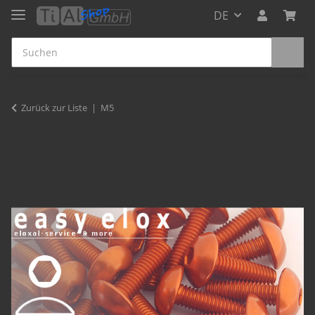
DE
Zurück zur Liste
M5