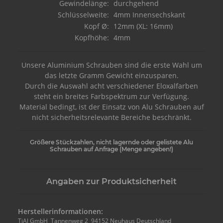
Gewindelänge:
durchgehend
Schlüsselweite:
4mm Innensechskant
Kopf Ø:
12mm (XL: 16mm)
Kopfhöhe:
4mm
Unsere Aluminium Schrauben sind die erste Wahl um
das letzte Gramm Gewicht einzusparen.
Durch die Auswahl acht verschiedener Eloxalfarben
steht ein breites Farbspektrum zur Verfügung.
Material bedingt, ist der Einsatz von Alu Schrauben auf
nicht sicherheitsrelevante Bereiche beschränkt.
Größere Stückzahlen, nicht lagernde oder gelistete Alu
Schrauben auf Anfrage (Menge angeben!)
Angaben zur Produktsicherheit
Herstellerinformationen:
TiAl GmbH Tannenweg 2 94152 Neuhaus Deutschland