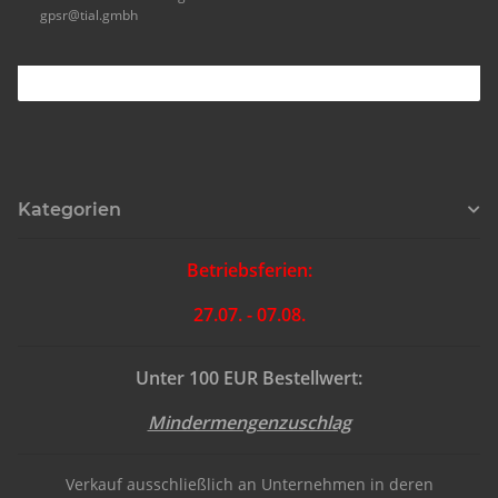
gpsr@tial.gmbh
Kategorien
Betriebsferien:
27.07. - 07.08.
Unter 100 EUR Bestellwert:
Mindermengenzuschlag
Verkauf ausschließlich an Unternehmen in deren