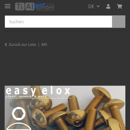
DE
Zurück zur Liste
M5