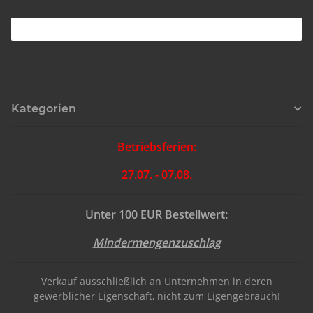
Kategorien
Betriebsferien:
27.07. - 07.08.
Unter 100 EUR Bestellwert:
Mindermengenzuschlag
Verkauf ausschließlich an Unternehmen in deren
gewerblicher Eigenschaft, nicht zum Eigengebrauch!