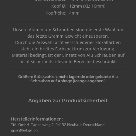
Kopf Ø:
12mm (XL: 16mm)
Kopfhöhe:
4mm
Unsere Aluminium Schrauben sind die erste Wahl um
das letzte Gramm Gewicht einzusparen.
Durch die Auswahl acht verschiedener Eloxalfarben
steht ein breites Farbspektrum zur Verfügung.
Material bedingt, ist der Einsatz von Alu Schrauben auf
nicht sicherheitsrelevante Bereiche beschränkt.
Größere Stückzahlen, nicht lagernde oder gelistete Alu
Schrauben auf Anfrage (Menge angeben!)
Angaben zur Produktsicherheit
Herstellerinformationen:
TiAl GmbH Tannenweg 2 94152 Neuhaus Deutschland
gpsr@tial.gmbh