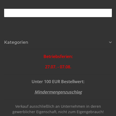
Kategorien
Betriebsferien:
27.07. - 07.08.
Unter 100 EUR Bestellwert:
Mindermengenzuschlag
Verkauf ausschließlich an Unternehmen in deren
gewerblicher Eigenschaft, nicht zum Eigengebrauch!